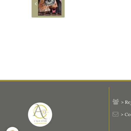
> Re
> C