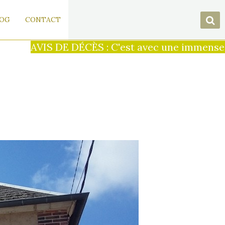
OG
CONTACT
AVIS DE DÉCÈS : C'est avec une immense tris