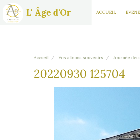
L' Âge d'Or
ACCUEIL
EVENE
Accueil
Vos albums souvenirs
Journée déc
20220930 125704