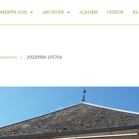
MENTS 2026
ARCHIVES
ALBUMS
VIDEOS
BL
ouvertes
20220930 125704