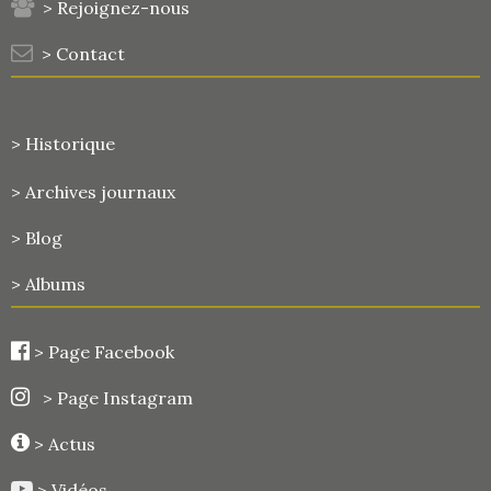
> Rejoignez-nous
> Contact
> Historique
>
Archives journaux
> Blog
> Albums
>
Page Facebook
> Page Instagram
> Actus
> Vidéos