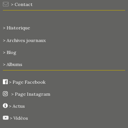
> Contact
> Historique
>
Archives journaux
> Blog
> Albums
>
Page Facebook
> Page Instagram
> Actus
> Vidéos