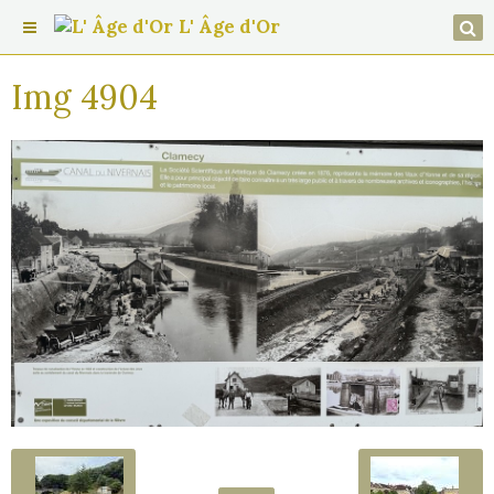
L' Âge d'Or
Img 4904