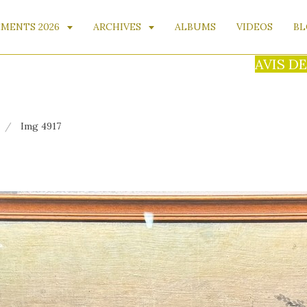
MENTS 2026
ARCHIVES
ALBUMS
VIDEOS
BL
AVIS DE DÉCÈ
Img 4917