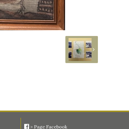
>
Page Facebook