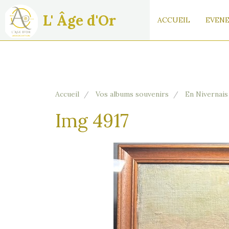
L' Âge d'Or
ACCUEIL
EVENE
Accueil
Vos albums souvenirs
En Nivernais
Img 4917