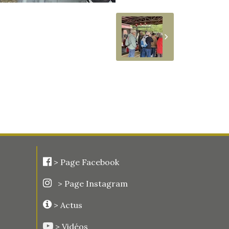
>
Page Facebook
> Page Instagram
> Actus
> Vidéos