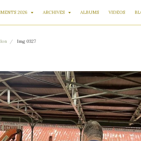
MENTS 2026
ARCHIVES
ALBUMS
VIDEOS
BL
llon
Img 0327