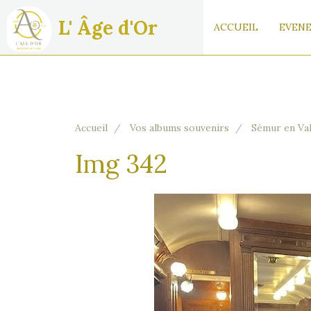
L' Âge d'Or
ACCUEIL
EVENE
Accueil
Vos albums souvenirs
Sémur en Va
Img 342