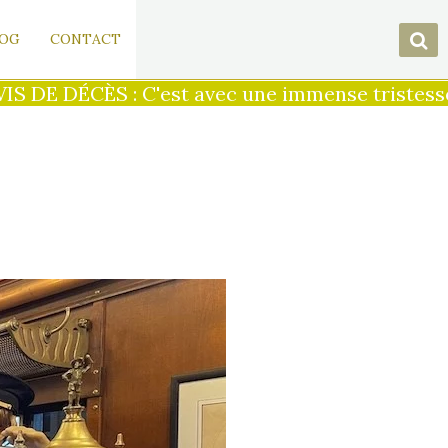
OG
CONTACT
DE DÉCÈS : C'est avec une immense tristesse qu