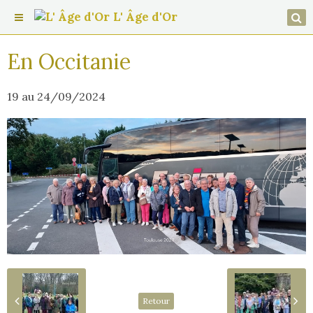
L' Âge d'Or
En Occitanie
19 au 24/09/2024
Retour