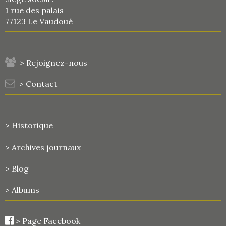
1 rue des palais
77123 Le Vaudoué
> Rejoignez-nous
> Contact
> Historique
>
Archives journaux
> Blog
> Albums
>
Page Facebook