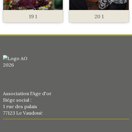
19 1
20 1
Association l'Age d'or
Siège social :
1 rue des palais
77123 Le Vaudoué