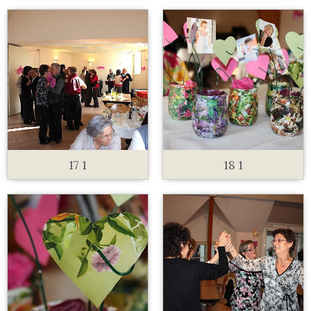
17 1
18 1