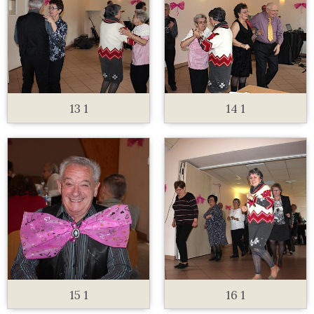
13 1
14 1
15 1
16 1