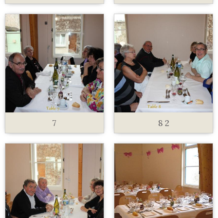
7
8 2