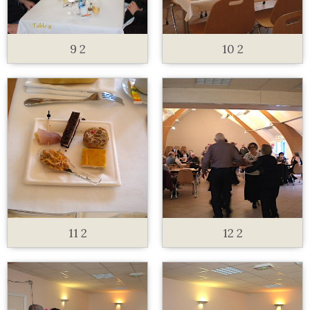
9 2
10 2
11 2
12 2