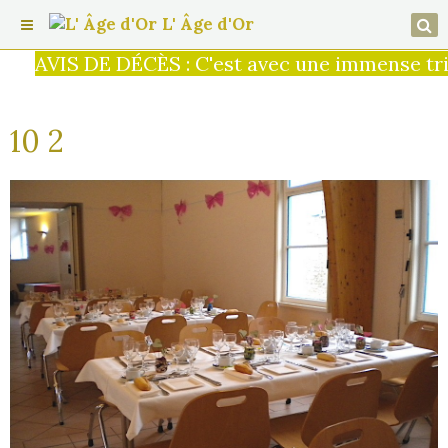
L' Âge d'Or
AVIS DE DÉCÈS : C'est avec une immense trist
10 2