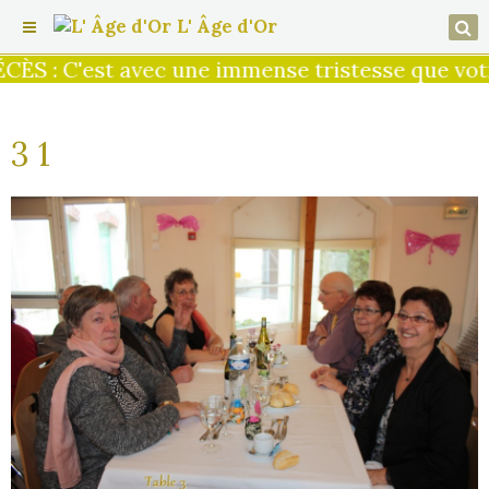
L' Âge d'Or
ÈS : C'est avec une immense tristesse que votre
3 1