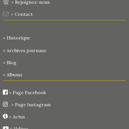
> Rejoignez-nous
> Contact
> Historique
>
Archives journaux
> Blog
> Albums
>
Page Facebook
> Page Instagram
> Actus
> Vidéos