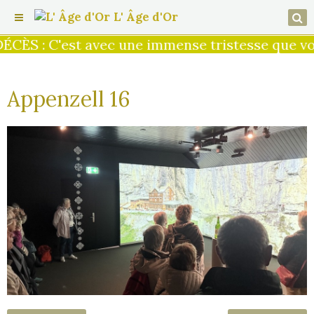
L' Âge d'Or
CÈS : C'est avec une immense tristesse que vot
Appenzell 16