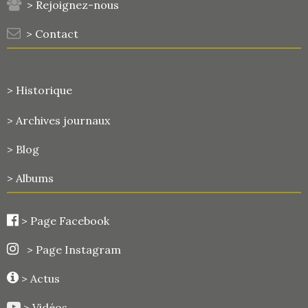
> Rejoignez-nous
> Contact
> Historique
>
Archives journaux
> Blog
> Albums
>
Page Facebook
> Page Instagram
> Actus
> Vidéos