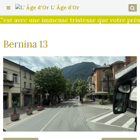
L' Âge d'Or
est avec une immense tristesse que votre prési
Bernina 13