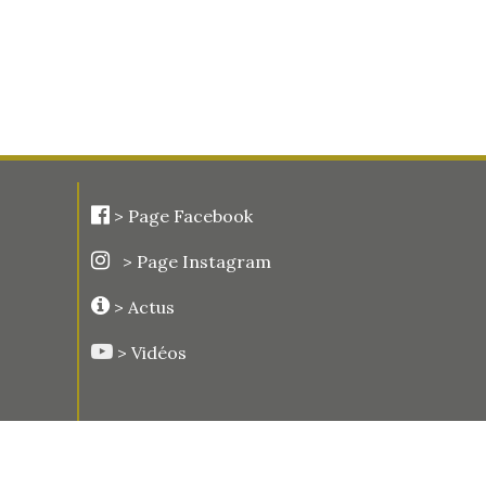
>
Page Facebook
> Page Instagram
> Actus
> Vidéos