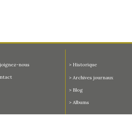
joignez-nous
> Historique
ontact
>
Archives journaux
> Blog
> Albums