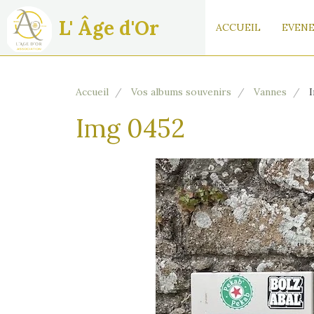
L' Âge d'Or
ACCUEIL
EVENE
Accueil
Vos albums souvenirs
Vannes
I
Img 0452