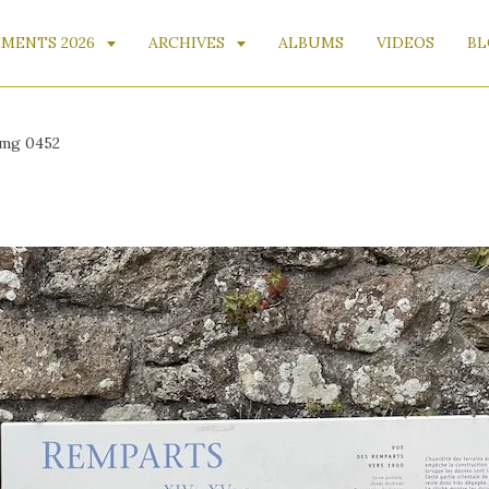
MENTS 2026
ARCHIVES
ALBUMS
VIDEOS
BL
mg 0452