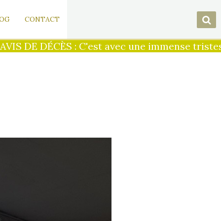
OG
CONTACT
S DE DÉCÈS : C'est avec une immense tristesse 