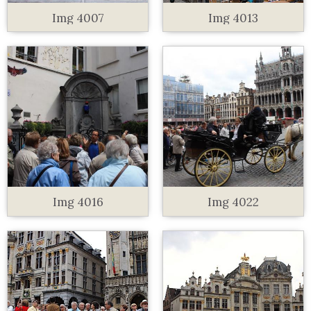
Img 4007
Img 4013
Img 4016
Img 4022