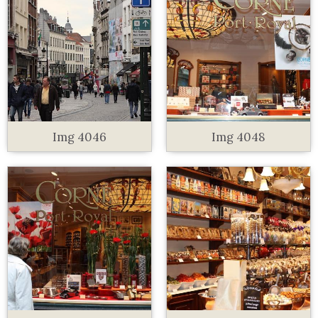
Img 4046
Img 4048