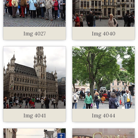
Img 4027
Img 4040
Img 4041
Img 4044