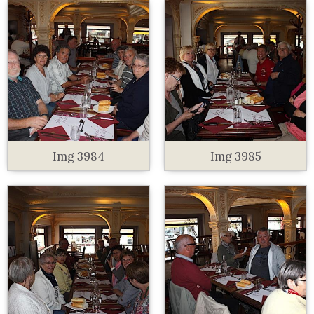
Img 3984
Img 3985