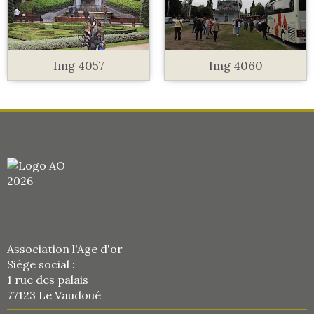
Img 4057
Img 4060
Association l'Age d'or
Siège social :
1 rue des palais
77123 Le Vaudoué