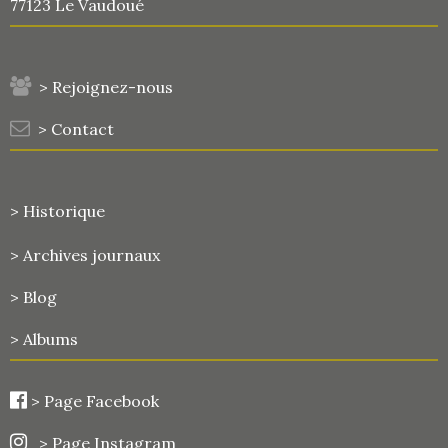
77123 Le Vaudoué
> Rejoignez-nous
> Contact
> Historique
>
Archives journaux
> Blog
> Albums
>
Page Facebook
> Page Instagram