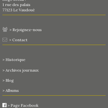
1 rue des palais
77123 Le Vaudoué
> Rejoignez-nous
> Contact
> Historique
>
Archives journaux
> Blog
> Albums
>
Page Facebook