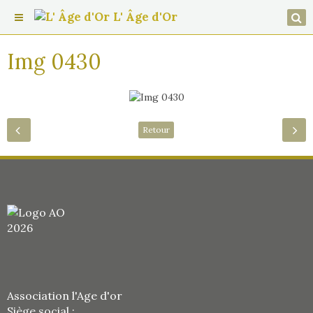
L' Âge d'Or
Img 0430
Retour
Association l'Age d'or
Siège social :