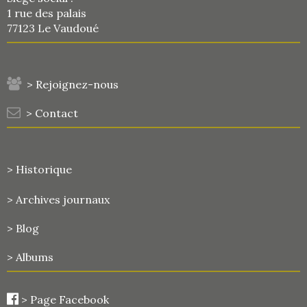
1 rue des palais
77123 Le Vaudoué
> Rejoignez-nous
> Contact
> Historique
>
Archives journaux
> Blog
> Albums
>
Page Facebook