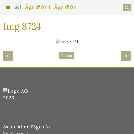
L' Âge d'Or
Img 8724
Retour
Association l'Age d'or
Siège social :