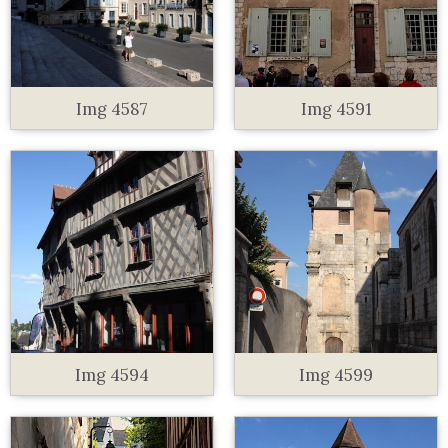
Img 4587
Img 4591
Img 4594
Img 4599