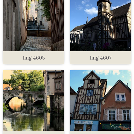
Img 4605
Img 4607