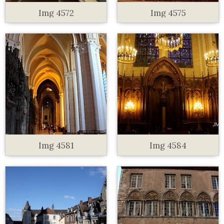
Img 4572
Img 4575
Img 4581
Img 4584