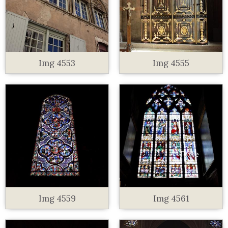
Img 4553
Img 4555
Img 4559
Img 4561