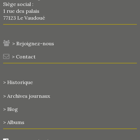
Siège social :
1 rue des palais
77123 Le Vaudoué
> Rejoignez-nous
> Contact
> Historique
>
Archives journaux
> Blog
> Albums