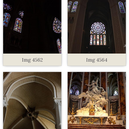
Img 4562
Img 4564