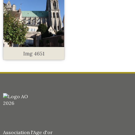
Img 4651
Association l'Age d'or