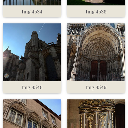
Img 4534
Img 4538
Img 4546
Img 4549