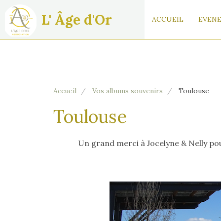
L' Âge d'Or
ACCUEIL
EVENE
Accueil
Vos albums souvenirs
Toulouse
Toulouse
Un grand merci à Jocelyne & Nelly pour