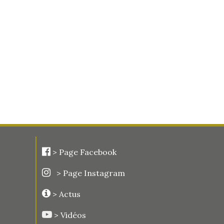
>
Page Facebook
> Page Instagram
> Actus
> Vidéos